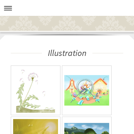
Atelier Cynthia Maletzki
Illustration