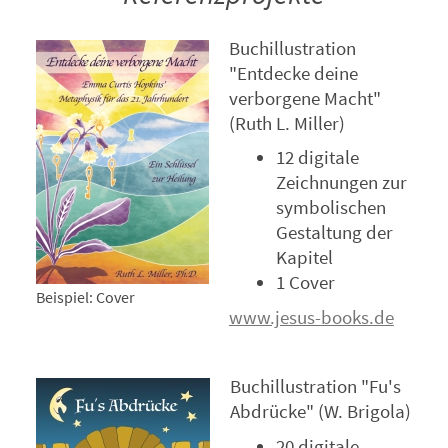
Buchillustration
"Entdecke deine
verborgene Macht"
(Ruth L. Miller)
12 digitale
Zeichnungen zur
symbolischen
Gestaltung der
Kapitel
1 Cover
Beispiel: Cover
www.jesus-books.de
Buchillustration "Fu's
Abdrücke" (W. Brigola)
20 digitale